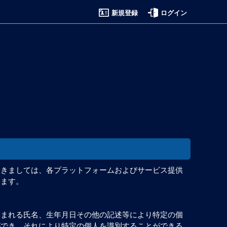
新規登録
ログイン
つきましては、各プラットフォームおよびサービス提供
います。
含まれる氏名、生年月日その他の記述等により特定の個
ができ、それにより特定の個人を識別することができる