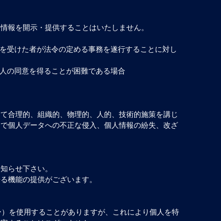
人情報を開示・提供することはいたしません。
託を受けた者が法令の定める事務を遂行することに対し
本人の同意を得ることが困難である場合
って合理的、組織的、物理的、人的、技術的施策を講じ
とで個人データへの不正な侵入、個人情報の紛失、改ざ
お知らせ下さい。
来る機能の提供がございます。
キー）を使用することがありますが、これにより個人を特