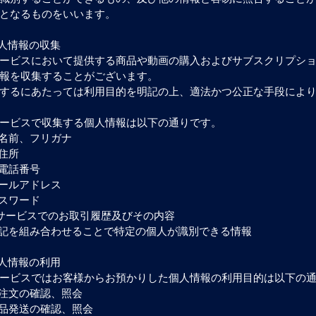
となるものをいいます。
個人情報の収集
ービスにおいて提供する商品や動画の購入およびサブスクリプシ
報を収集することがございます。
するにあたっては利用目的を明記の上、適法かつ公正な手段によ
ービスで収集する個人情報は以下の通りです。
お名前、フリガナ
ご住所
お電話番号
メールアドレス
パスワード
各サービスでのお取引履歴及びその内容
上記を組み合わせることで特定の個人が識別できる情報
個人情報の利用
ービスではお客様からお預かりした個人情報の利用目的は以下の
ご注文の確認、照会
商品発送の確認、照会